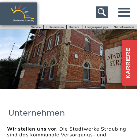
|
|
|
|
Service
Unternehmen
Karriere
Energiespar-Tipps
Netzinformation
Unternehmen
Wir stellen uns vor
. Die Stadtwerke Straubing
sind das kommunale Versorgungs- und