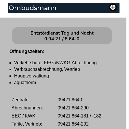
Ombudsmann
Entstördienst Tag und Nacht
0 94 21 / 8 64-0
Öffnungszeiten:
Verkehrsbüro, EEG-/KWKG-Abrechnung
Verbrauchsabrechnung, Vertrieb
Hauptverwaltung
aquatherm
Zentrale:
09421 864-0
Abrechnungen:
09421 864-290
EEG / KWK:
09421 864-181 / -182
Tarife, Vertrieb:
09421 864-292