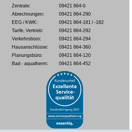
Zentrale:
09421 864-0
Abrechnungen:
09421 864-290
EEG / KWK:
09421 864-181 / -182
Tarife, Vertrieb:
09421 864-292
Verkehrsbüro:
09421 864-294
Hausanschlüsse:
09421 864-360
Planungsbüro:
09421 864-120
Bad - aquatherm:
09421 864-452