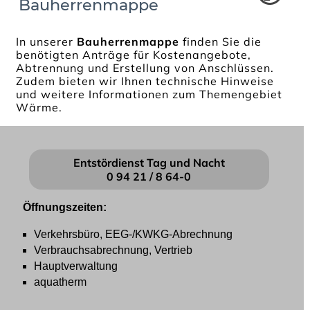
Bauherrenmappe
In unserer
Bauherrenmappe
finden Sie die
benötigten Anträge für Kostenangebote,
Abtrennung und Erstellung von Anschlüssen.
Zudem bieten wir Ihnen technische Hinweise
und weitere Informationen zum Themengebiet
Wärme.
Entstördienst Tag und Nacht
0 94 21 / 8 64-0
Öffnungszeiten:
Verkehrsbüro, EEG-/KWKG-Abrechnung
Verbrauchsabrechnung, Vertrieb
Hauptverwaltung
aquatherm